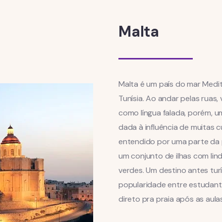
Malta
Malta é um país do mar Medite
Tunísia. Ao andar pelas ruas, 
como língua falada, porém, u
dada à influência de muitas cu
entendido por uma parte da 
um conjunto de ilhas com lind
verdes. Um destino antes tu
popularidade entre estudantes
direto pra praia após as aula