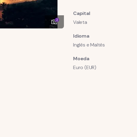
Capital
2
Valeta
Idioma
Inglês e Maltês
Moeda
Euro (EUR)