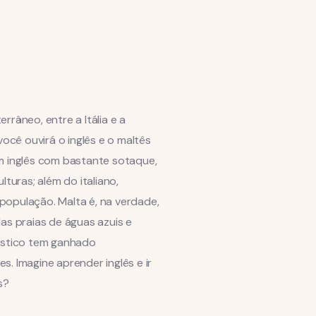
rrâneo, entre a Itália e a
você ouvirá o inglês e o maltês
m inglês com bastante sotaque,
lturas; além do italiano,
população. Malta é, na verdade,
as praias de águas azuis e
rístico tem ganhado
. Imagine aprender inglês e ir
s?