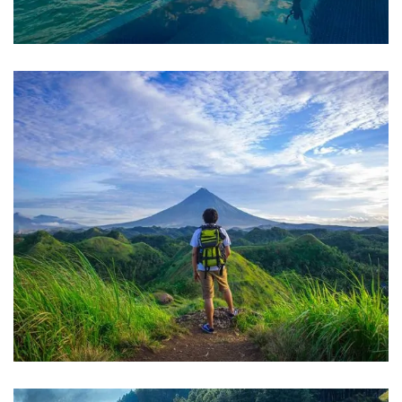
FAMILY FRIENDLY
Luxury House Interior