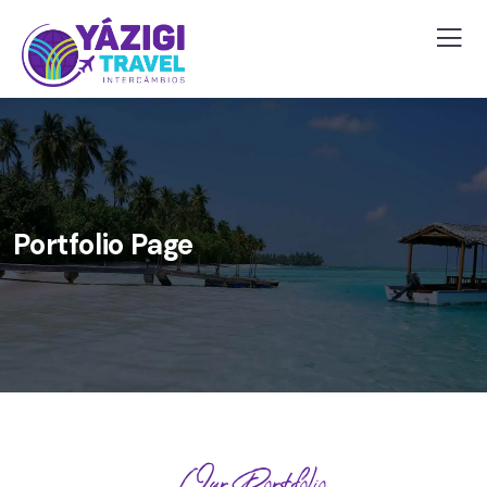
Portfolio Page
Our Portfolio