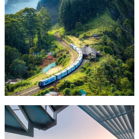
WILDLIFE
Minimalist Art House