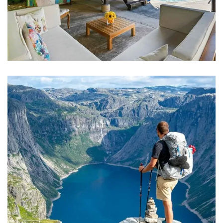
FAMILY FRIENDLY
Luxury Interior
ADVENTURE
Private House