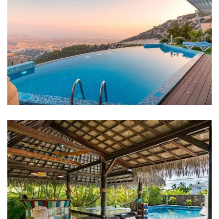
FAMILY FRIENDLY
White Luxury Villa