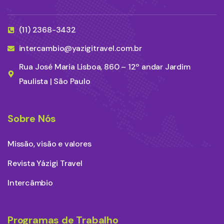
(11) 2368-3432
intercambio@yazigitravel.com.br
Rua José Maria Lisboa, 860 – 12º andar Jardim
Paulista | São Paulo
Sobre Nós
Missão, visão e valores
Revista Yázigi Travel
Intercâmbio
Programas de Trabalho