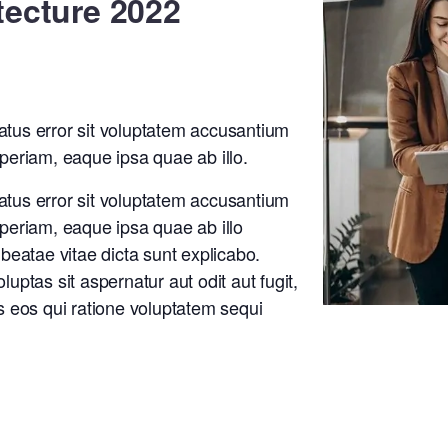
tecture 2022
natus error sit voluptatem accusantium
eriam, eaque ipsa quae ab illo.
natus error sit voluptatem accusantium
eriam, eaque ipsa quae ab illo
o beatae vitae dicta sunt explicabo.
ptas sit aspernatur aut odit aut fugit,
 eos qui ratione voluptatem sequi