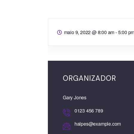
maio 9, 2022
@
8:00 am - 5:00 p
ORGANIZADOR
Gary Jones
0123 456 789
halpes@example.com