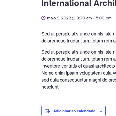
International Archi
maio 9, 2022 @ 8:00 am
-
5:00 pm
Sed ut perspiciatis unde omnis iste 
doloremque laudantium, totam rem ap
Sed ut perspiciatis unde omnis iste 
doloremque laudantium, totam rem ap
inventore veritatis et quasi architect
Nemo enim ipsam voluptatem quia volu
sed quia consequuntur magni dolores
nesciunt.
Adicionar ao calendário