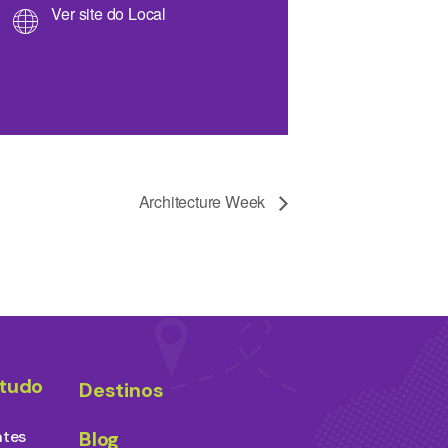
Ver site do Local
Architecture Week
studo
Destinos
ntes
Blog