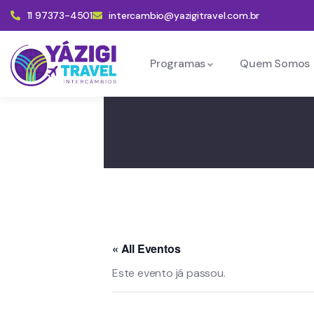
11 97373-4501
intercambio@yazigitravel.com.br
Programas
Quem Somos
« All Eventos
Este evento já passou.