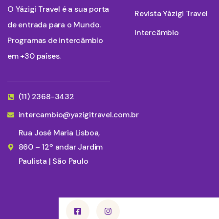
O Yázigi Travel é a sua porta
Revista Yázigi Travel
de entrada para o Mundo.
Intercâmbio
Programas de intercâmbio
em +30 países.
(11) 2368-3432
intercambio@yazigitravel.com.br
Rua José Maria Lisboa,
860 – 12º andar Jardim
Paulista | São Paulo