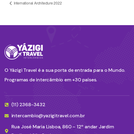
International Architecture 2022
O Yázigi Travel é a sua porta de entrada para o Mundo.
Programas de intercâmbio em +30 países.
(11) 2368-3432
intercambio@yazigitravel.com.br
Rua José Maria Lisboa, 860 – 12º andar Jardim