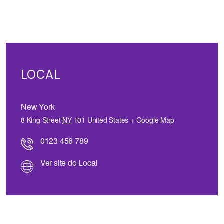
LOCAL
New York
8 King Street
NY
101
United States
+ Google Map
0123 456 789
Ver site do Local