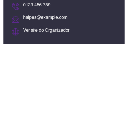
0123 456 789
halpes@example.com
Ver site do Organizador