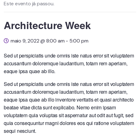
Este evento já passou.
Architecture Week
maio 9, 2022 @ 8:00 am
-
5:00 pm
Sed ut perspiciatis unde omnis iste natus error sit voluptatem
accusantium doloremque laudantium, totam rem aperiam,
eaque ipsa quae ab illo.
Sed ut perspiciatis unde omnis iste natus error sit voluptatem
accusantium doloremque laudantium, totam rem aperiam,
eaque ipsa quae ab illo inventore veritatis et quasi architecto
beatae vitae dicta sunt explicabo. Nemo enim ipsam
voluptatem quia voluptas sit aspernatur aut odit aut fugit, sed
quia consequuntur magni dolores eos qui ratione voluptatem
sequi nesciunt.