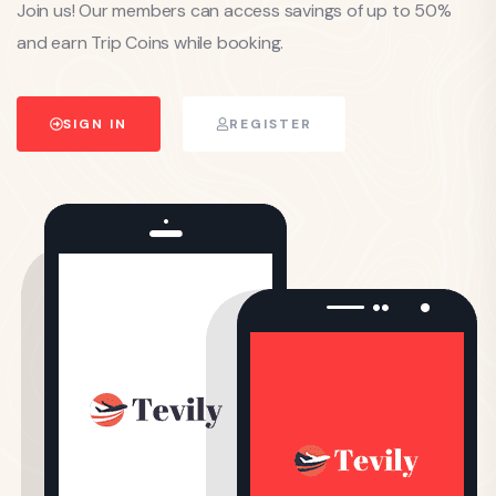
Join us! Our members can access savings of up to 50%
and earn Trip Coins while booking.
SIGN IN
REGISTER