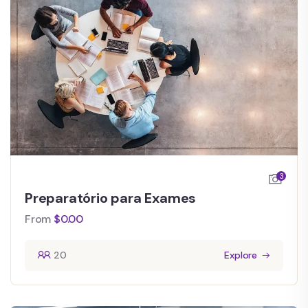
3
Preparatório para Exames
From
$
0.00
20
Explore