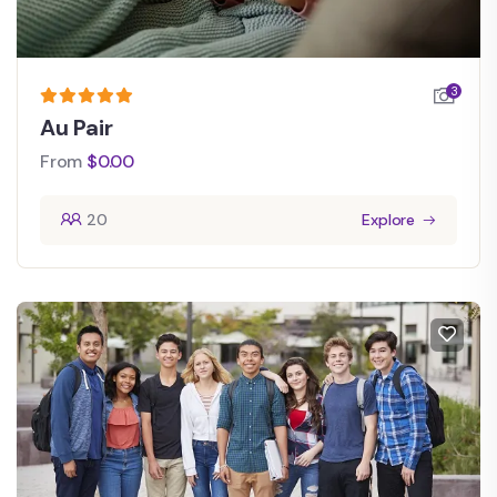
3
Au Pair
From
$
0.00
20
Explore