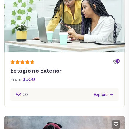
3
Estágio no Exterior
From
$
0.00
20
Explore