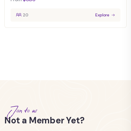
20
Explore
Join to us
Not a Member Yet?