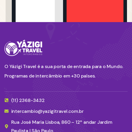
O Yázigi Travel é a sua porta de entrada para o Mundo.
Programas de intercâmbio em +30 países.
(11) 2368-3432
intercambio@yazigitravel.com.br
Rua José Maria Lisboa, 860 – 12º andar Jardim
Paulista | São Paulo