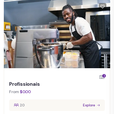
3
Profissionais
From
$
0.00
20
Explore