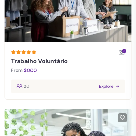
3
Trabalho Voluntário
From
$
0.00
20
Explore