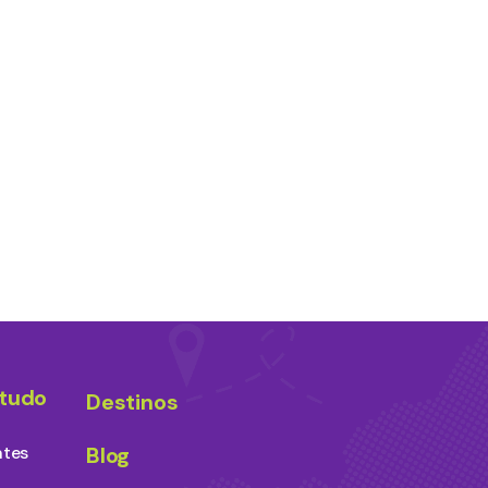
studo
Destinos
ntes
Blog