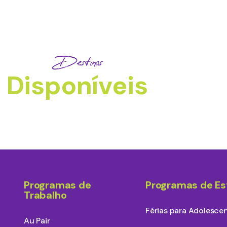
Destinos
Disponíveis
Programas de
Programas de E
Trabalho
Férias para Adolesce
Au Pair