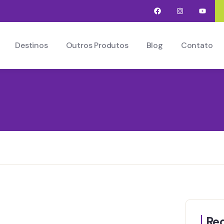
Destinos
Outros Produtos
Blog
Contato
Req