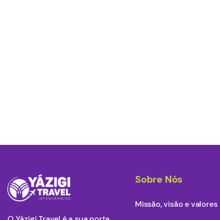
Sobre Nós
Missão, visão e valores
O Yázigi Travel é a sua porta