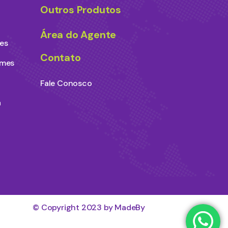
Outros Produtos
Área do Agente
es
Contato
ames
Fale Conosco
a
© Copyright 2023 by MadeBy