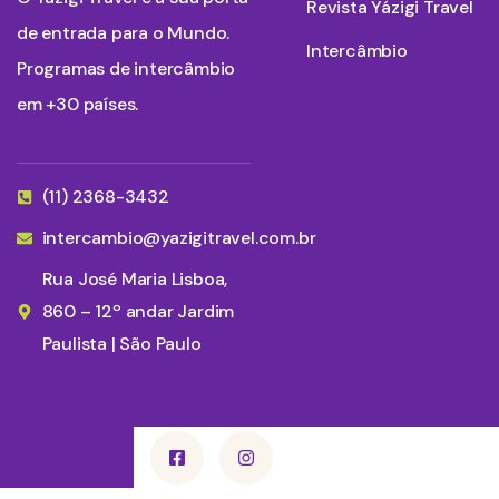
Revista Yázigi Travel
de entrada para o Mundo.
Intercâmbio
Programas de intercâmbio
em +30 países.
(11) 2368-3432
intercambio@yazigitravel.com.br
Rua José Maria Lisboa,
860 – 12º andar Jardim
Paulista | São Paulo