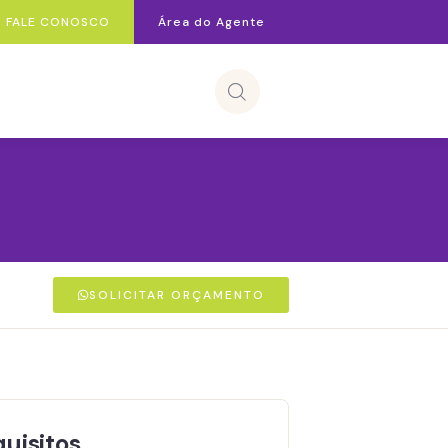
FALE CONOSCO
Área do Agente
SOLICITAR ORÇAMENTO
uisitos